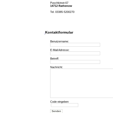
Puschkinstr.67
14712 Rathenow
Tel. 03385-5200270
Kontaktformular
Benutzername:
E-Mail Adresse:
Betreff:
Nachricht:
Code eingeben