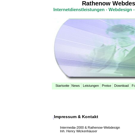
Rathenow Webdesi
Internetdienstleistungen - Webdesign
Startseite
News
Leistungen
Preise
Download
F
Impressum & Kontakt
Intermedia-2000 & Rathenow-Webdesign
Inh. Henry Wickenhäuser