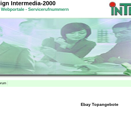
gn Intermedia-2000
 - Webportale - Servicerufnummern
orum
Ebay Topangebote