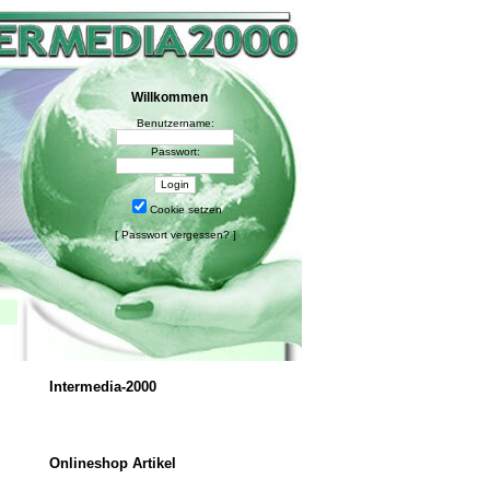
Willkommen
Benutzername:
Passwort:
Cookie setzen
[
Passwort vergessen?
]
Intermedia-2000
Onlineshop Artikel