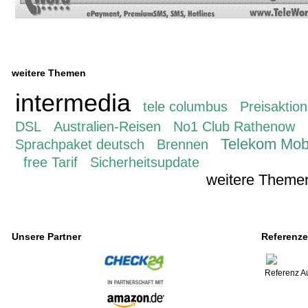
weitere Themen
intermedia
tele columbus
Preisaktion
DSL
Australien-Reisen
No1 Club Rathenow
Telekom Mob
Sprachpaket deutsch
Brennen
free Tarif
Sicherheitsupdate
weitere Theme
Unsere Partner
Referenz
Referenz A