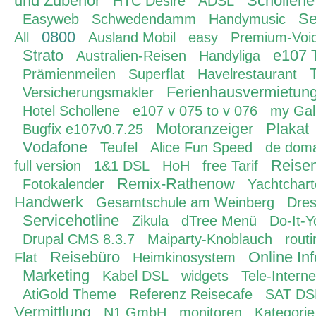
und Zubehör
Schollene
HTC Desire
ADSL
Se
Easyweb
Schwedendamm
Handymusic
0800
All
Ausland Mobil
easy
Premium-Voi
Strato
e107 
Australien-Reisen
Handyliga
Prämienmeilen
Superflat
Havelrestaurant
Ferienhausvermietun
Versicherungsmakler
Hotel Schollene
e107 v 075 to v 076
my Gal
Motoranzeiger
Plakat
Bugfix e107v0.7.25
Vodafone
Teufel
Alice Fun Speed
de dom
Reisen
full version
1&1 DSL
HoH
free Tarif
Remix-Rathenow
Fotokalender
Yachtchar
Handwerk
Gesamtschule am Weinberg
Dres
Servicehotline
Zikula
dTree Menü
Do-It-Y
Drupal CMS 8.3.7
Maiparty-Knoblauch
rout
Reisebüro
Online In
Flat
Heimkinosystem
Marketing
Kabel DSL
widgets
Tele-Interne
AtiGold Theme
Referenz Reisecafe
SAT DS
Vermittlung
N1 GmbH
monitoren
Kategorie