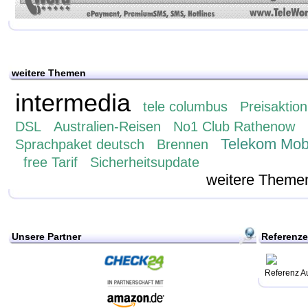
weitere Themen
intermedia
tele columbus
Preisaktion
DSL
Australien-Reisen
No1 Club Rathenow
Telekom Mob
Sprachpaket deutsch
Brennen
free Tarif
Sicherheitsupdate
weitere Theme
Unsere Partner
Referenz
Referenz A