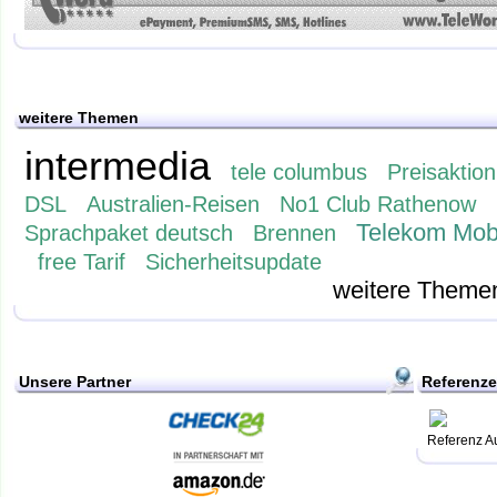
weitere Themen
intermedia
tele columbus
Preisaktion
DSL
Australien-Reisen
No1 Club Rathenow
Telekom Mob
Sprachpaket deutsch
Brennen
free Tarif
Sicherheitsupdate
weitere Theme
Unsere Partner
Referenz
Referenz A