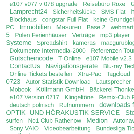
e107 v077 v 078 upgrade
Reisebüro Röxe
G
Lamprecht24
h
Sicherheitslücke
SMS Flat
Blockhaus
congstar Full Flat
keine Grundge
Immobilien
Masuren
PC
Base 2
webmart
5
Polen Ferienhäuser
Verträge
mp3 player
Systeme
Spreadshirt
kameras
macgurublo
Dokumente Intermedia-2000
Referenzen Tou
Gutscheincode
T-Online
e107 Mobile v2.3
ContactUs
Navigationsgeräte
Blu-ray Tec
Online Tickets bestellen
Xtra-Pac
Tagcloud
0723
Autor Statistik Download
Lautsprecher
Köllmann GmbH
Mobook
Bäckerei Thonke
e107 Version 0717
Klingeltöne
Remix-Club 
downloads f
deutsch polnisch
Rufnummern
OPTIK- UND HÖRAKUSTIK SERVICE
Sto
Medion
surfen
No1 Club Rathenow
Autonav
Sony VAIO
Videobearbeitung
Bundesliga Ti