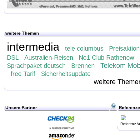
weitere Themen
intermedia
tele columbus
Preisaktion
DSL
Australien-Reisen
No1 Club Rathenow
Telekom Mob
Sprachpaket deutsch
Brennen
free Tarif
Sicherheitsupdate
weitere Theme
Unsere Partner
Referenz
Referenz A